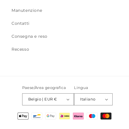
Manutenzione
Contatti
Consegna e reso
Recesso
Paese/Area geografica
Lingua
Belgio | EUR €
Italiano
Metodi
di
pagamento