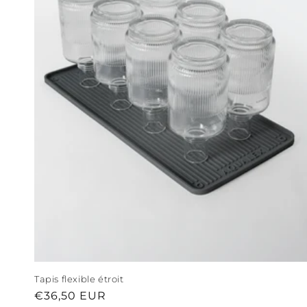
Tapis flexible étroit
Prix
€36,50 EUR