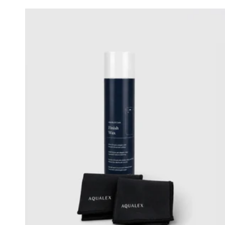
habituel