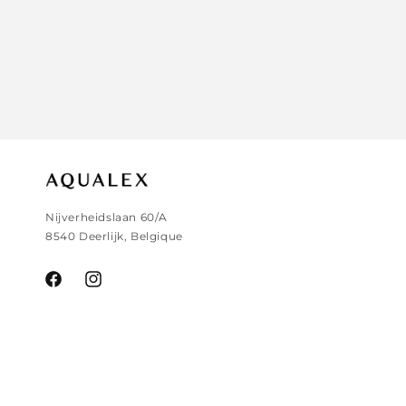
Nijverheidslaan 60/A
8540 Deerlijk, Belgique
Facebook
Instagram