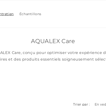
ntretien
Échantillons
AQUALEX Care
LEX Care, conçu pour optimiser votre expérience de
ires et des produits essentiels soigneusement sélec
Trier par :