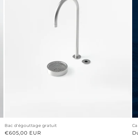
Bac d'égouttage gratuit
Ca
Prix
€605,00 EUR
Pr
D