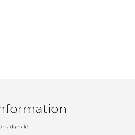
'information
ons dans le