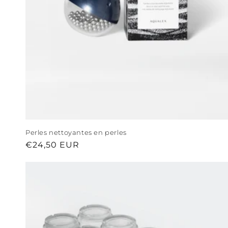
Perles nettoyantes en perles
Prix
€24,50 EUR
habituel