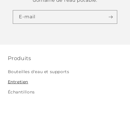
domaine de l'eau potable.
E-mail
Produits
Bouteilles d'eau et supports
Entretien
Échantillons