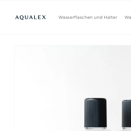
Direkt
zum
Inhalt
Wasserflaschen und Halter
Wa
Zu
Produktinformationen
springen