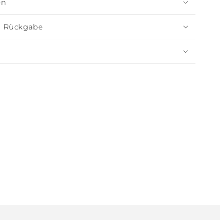
en
d Rückgabe